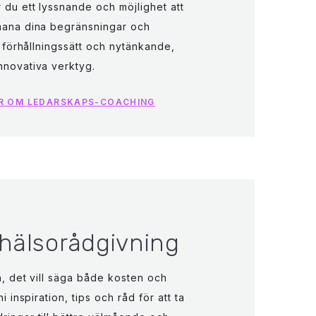
r du ett lyssnande och möjlighet att
tmana dina begränsningar och
ya förhållningssätt och nytänkande,
nnovativa verktyg.
ER OM LEDARSKAPS-COACHING
 hälsorådgivning
en, det vill säga både kosten och
 ni inspiration, tips och råd för att ta