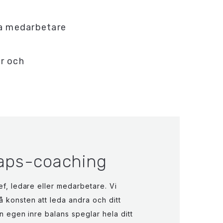
na medarbetare
er och
aps-coaching
ef, ledare eller medarbetare. Vi
 konsten att leda andra och ditt
n egen inre balans speglar hela ditt