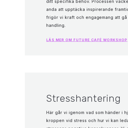
ditt specifika behov. Processen väcke
anda att upptäcka inspirerande framti
frigör vi kraft och engagemang att gå f
handling.
LÄS MER OM FUTURE CAFÉ WORKSHOP
Stresshantering
Här går vi igenom vad som händer i h
kroppen vid stress och hur vi kan leda