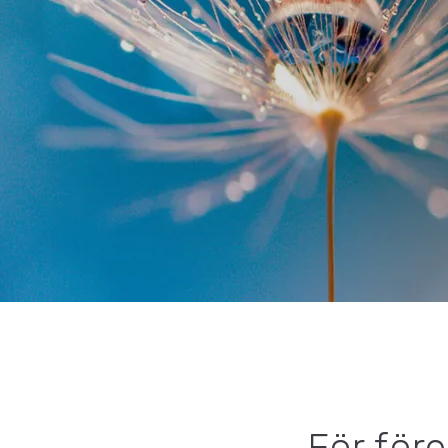
För för