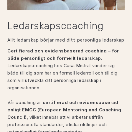
Ledarskapscoaching
Allt ledarskap börjar med ditt personliga ledarskap
Certifierad och evidensbaserad coaching – för
både personligt och formellt ledarskap.
Ledarskapscoaching hos Casa Mistral vänder sig
både till dig som har en formell ledarroll och till dig
som vill utveckla ditt personliga ledarskap i
organisationen.
Vår coaching är
certifierad och evidensbaserad
enligt EMCC (European Mentoring and Coaching
Council)
, vilket innebär att vi arbetar utifrån
professionella standarder, etiska riktlinjer och
vetenskapligt förankrade metoder.