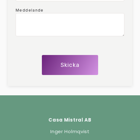
Meddelande
Skicka
Casa Mistral AB
Inger Holmqvist