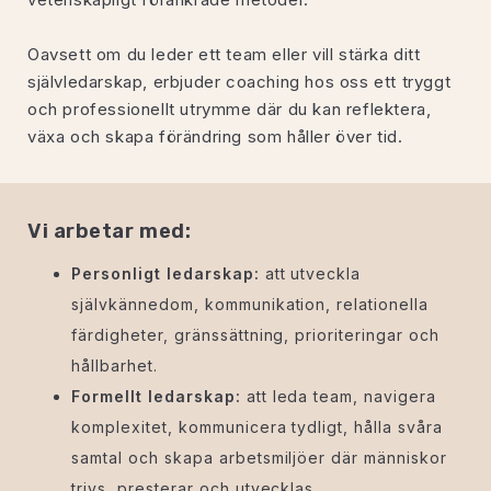
Oavsett om du leder ett team eller vill stärka ditt
självledarskap, erbjuder coaching hos oss ett tryggt
och professionellt utrymme där du kan reflektera,
växa och skapa förändring som håller över tid.
Vi arbetar med:
Personligt ledarskap:
att utveckla
självkännedom, kommunikation, relationella
färdigheter, gränssättning, prioriteringar och
hållbarhet.
Formellt ledarskap:
att leda team, navigera
komplexitet, kommunicera tydligt, hålla svåra
samtal och skapa arbetsmiljöer där människor
trivs, presterar och utvecklas.