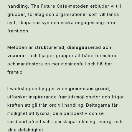
handling.
The Future Café-metoden erbjuder vi till
grupper, företag och organisationer som vill tänka
nytt, skapa samsyn och väcka engagemang inför
framtiden.
Metoden är
strukturerad, dialogbaserad och
visionär
, och hjälper grupper att både formulera
och manifestera en mer meningsfull och hållbar
framtid.
I workshopen bygger vi en
gemensam grund
,
utforskar inspirerande framtidsmöjligheter och frigör
kraften att gå från ord till handling. Deltagarna får
möjlighet att lyssna, dela perspektiv och se
samband på ett sätt som skapar riktning, energi och
äkta delaktighet.